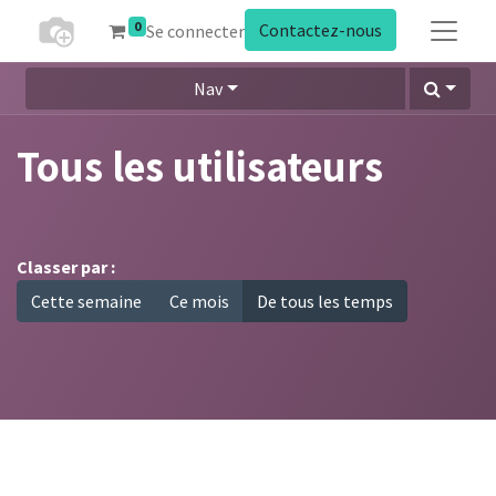
0
Contactez-nous
Se connecter
Nav
Tous les utilisateurs
Classer par :
Cette semaine
Ce mois
De tous les temps