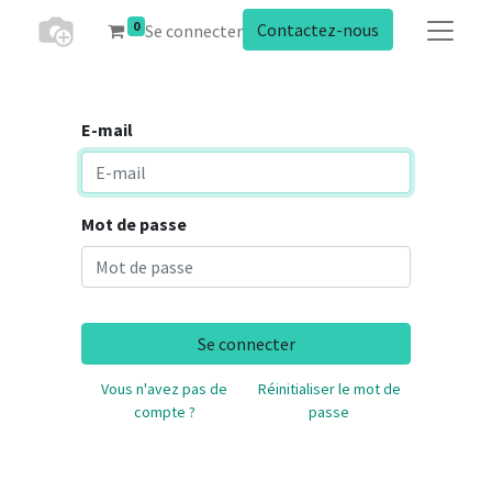
0
Contactez-nous
Se connecter
E-mail
Mot de passe
Se connecter
Vous n'avez pas de
Réinitialiser le mot de
compte ?
passe