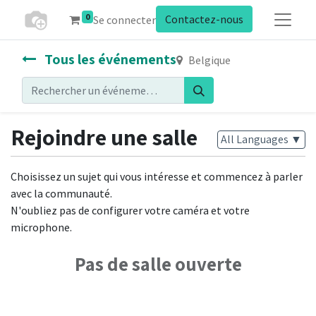
0
Contactez-nous
Se connecter
Tous les événements
Belgique
Rejoindre une salle
All Languages
▼
Choisissez un sujet qui vous intéresse et commencez à parler
avec la communauté.
N'oubliez pas de configurer votre caméra et votre
microphone.
Pas de salle ouverte