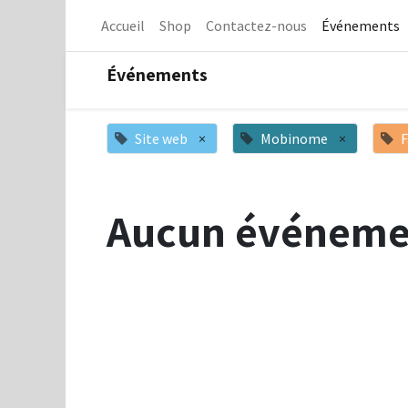
Accueil
Shop
Contactez-nous
Événements
Événements
Site web
×
Mobinome
×
F
Aucun événeme