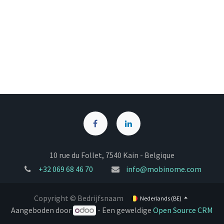
10 rue du Follet, 7540 Kain - Belgique
+32
069 68 46 70
info@mobinome.com
Copyright © Bedrijfsnaam
Nederlands (BE)
Aangeboden door
- Een geweldige
Open Source CRM