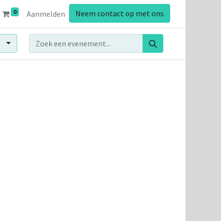
0
Neem contact op met ons
Aanmelden