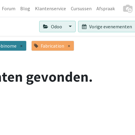
Forum
Blog
Klantenservice
Cursussen
Afspraak
Odoo
Vorige evenementen
binome
×
Fabrication
×
ten gevonden.