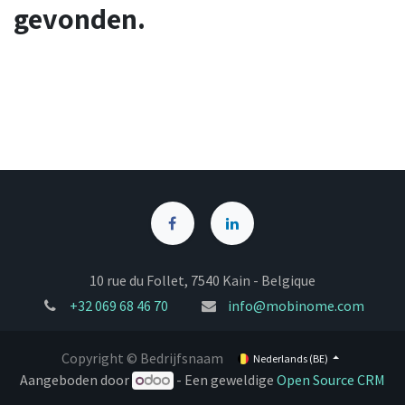
gevonden.
10 rue du Follet, 7540 Kain - Belgique
+32
069 68 46 70
info@mobinome.com
Copyright © Bedrijfsnaam
Nederlands (BE)
Aangeboden door
- Een geweldige
Open Source CRM