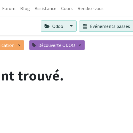
Forum
Blog
Assistance
Cours
Rendez-vous
Odoo
Événements passés
ication
×
Découverte ODOO
×
nt trouvé.