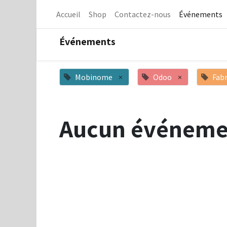
Accueil
Shop
Contactez-nous
Événements
Événements
Mobinome
×
Odoo
×
Fabr
Aucun événeme