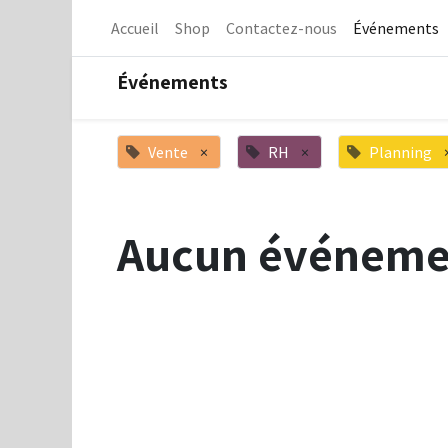
Accueil
Shop
Contactez-nous
Événements
Événements
Vente
×
RH
×
Planning
Aucun événeme