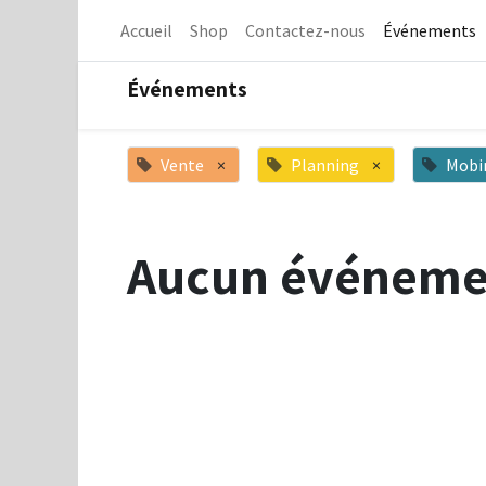
Accueil
Shop
Contactez-nous
Événements
Événements
Vente
×
Planning
×
Mobi
Aucun événeme