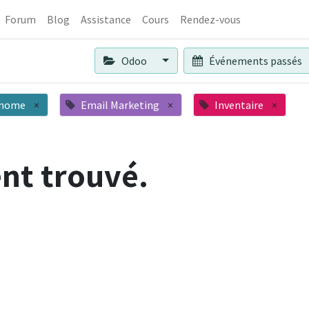
Forum
Blog
Assistance
Cours
Rendez-vous
Odoo
Événements passés
nome
×
Email Marketing
×
Inventaire
×
nt trouvé.